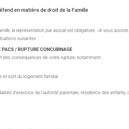
éfend en matière de droit de la Famille
 famille, la représentation par avocat est obligatoire. Je vous assis
tuations suivantes :
E PACS / RUPTURE CONCUBINAGE
t des conséquences de votre rupture, notamment :
et sort du logement familial
ités d’exercice de l’autorité parentale, résidence des enfants, droi