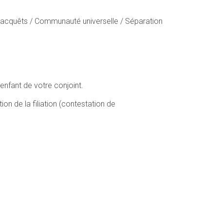
x acquêts / Communauté universelle / Séparation
’enfant de votre conjoint.
ion de la filiation (contestation de