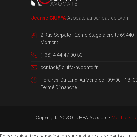
Jeanne CIUFFA
Avocate au barreau de Lyon
2 Rue Serpaton 2ème étage à droite 69440
Mornant
(+33) 4 44 47 00 50
contact@ciuffa-avocate.fr
Horaires: Du Lundi Au Vendredi: 09h00 - 18h0
Fermé Dimanche
Copyrights 2023 CIUFFA Avocate -
Mentions L
En poursuivant votre navigation sur ce site, vous acceptez l’ut