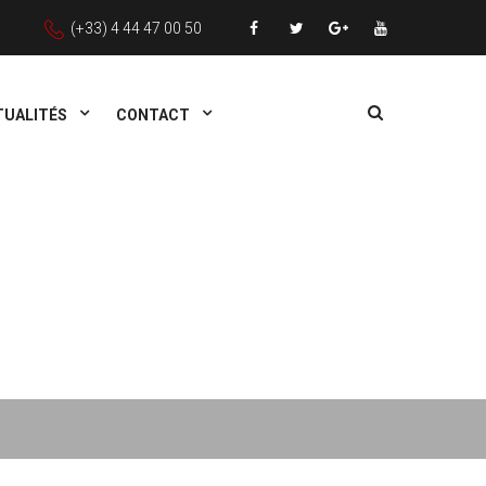
(+33) 4 44 47 00 50
TUALITÉS
CONTACT