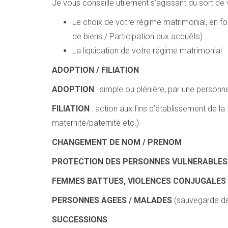
Je vous conseille utilement s’agissant du sort d
Le choix de votre régime matrimonial, en f
de biens / Participation aux acquêts)
La liquidation de votre régime matrimonial
ADOPTION / FILIATION
ADOPTION
: simple ou plénière, par une personne
FILIATION
: action aux fins d’établissement de la 
maternité/paternité etc.)
CHANGEMENT DE NOM / PRENOM
PROTECTION DES PERSONNES VULNERABLES
FEMMES BATTUES, VIOLENCES CONJUGALES
PERSONNES AGEES / MALADES
(sauvegarde de j
SUCCESSIONS