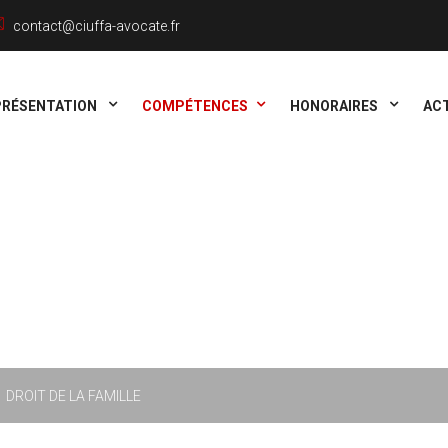
contact@ciuffa-avocate.fr
PRÉSENTATION
COMPÉTENCES
HONORAIRES
AC
DROIT DE LA FAMILLE