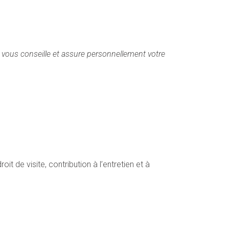
te, vous conseille et assure personnellement votre
t de visite, contribution à l’entretien et à