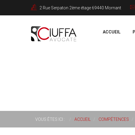
2 Rue Serpaton 2ème étage 69440 Mornant
Rechercher
ACCUEIL
VOUS ÊTES ICI :
ACCUEIL
COMPÉTENCES