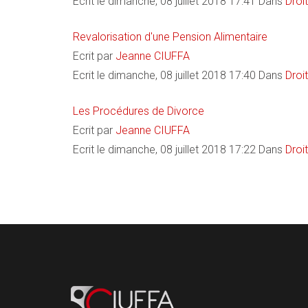
Ecrit le dimanche, 08 juillet 2018 17:41
Dans
Droit
Revalorisation d'une Pension Alimentaire
Ecrit par
Jeanne CIUFFA
Ecrit le dimanche, 08 juillet 2018 17:40
Dans
Droit
Les Procédures de Divorce
Ecrit par
Jeanne CIUFFA
Ecrit le dimanche, 08 juillet 2018 17:22
Dans
Droit