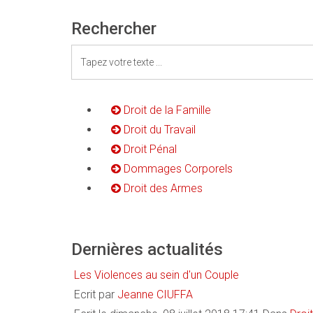
Rechercher
Droit de la Famille
Droit du Travail
Droit Pénal
Dommages Corporels
Droit des Armes
Dernières actualités
Les Violences au sein d'un Couple
Ecrit par
Jeanne CIUFFA