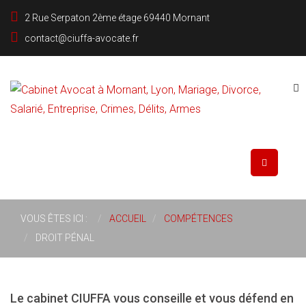
2 Rue Serpaton 2ème étage 69440 Mornant
contact@ciuffa-avocate.fr
Rechercher
VOUS ÊTES ICI :
ACCUEIL
COMPÉTENCES
DROIT PÉNAL
Le cabinet CIUFFA vous conseille et vous défend en